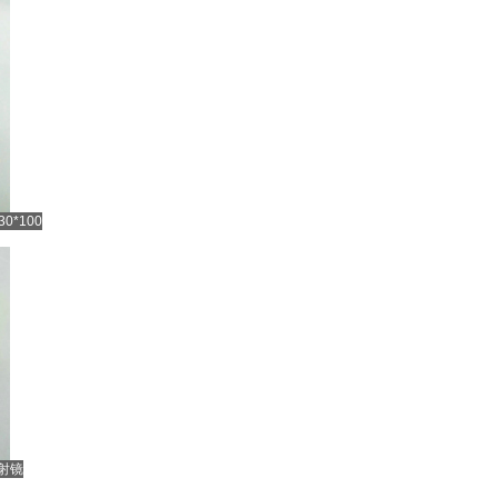
*100
射镜