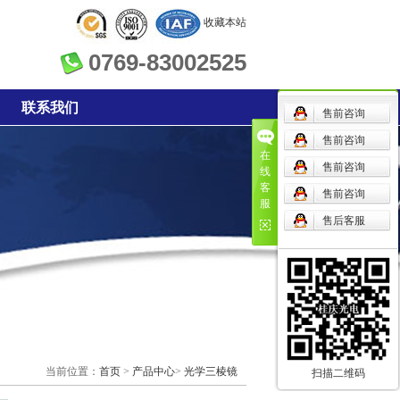
收藏本站
0769-83002525
联系我们
售前咨询
售前咨询
在
售前咨询
线
客
售前咨询
服
售后客服
当前位置：
首页
>
产品中心
>
光学三棱镜
扫描二维码