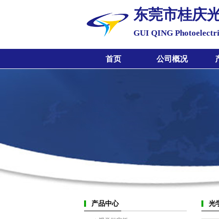
东莞市桂庆
GUI QING Photoelectri
首页
公司概况
产品中心
光